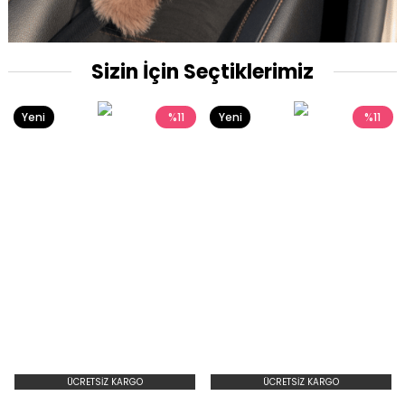
Sizin İçin Seçtiklerimiz
Yeni
%11
Yeni
%11
Ürün
Ürün
ÜCRETSIZ KARGO
ÜCRETSIZ KARGO