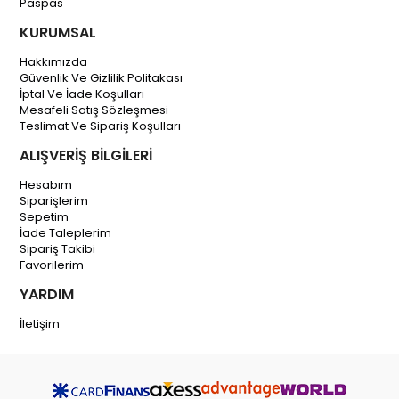
Paspas
KURUMSAL
Hakkımızda
Güvenlik Ve Gizlilik Politakası
İptal Ve İade Koşulları
Mesafeli Satış Sözleşmesi
Teslimat Ve Sipariş Koşulları
ALIŞVERİŞ BİLGİLERİ
Hesabım
Siparişlerim
Sepetim
İade Taleplerim
Sipariş Takibi
Favorilerim
YARDIM
İletişim