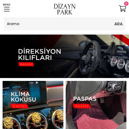
0
MENU