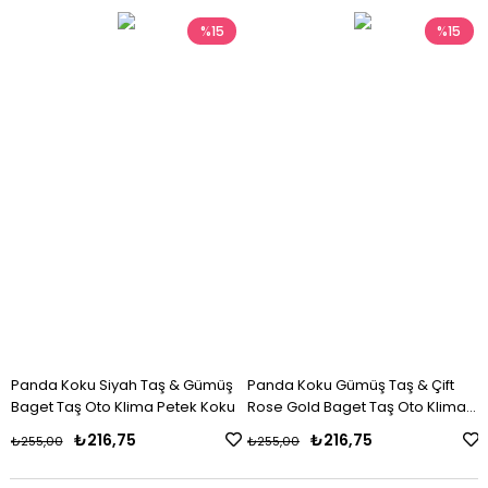
%15
%15
Panda Koku Siyah Taş & Gümüş
Panda Koku Gümüş Taş & Çift
Baget Taş Oto Klima Petek Koku
Rose Gold Baget Taş Oto Klima
Petek Koku
₺216,75
₺216,75
₺255,00
₺255,00