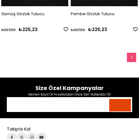
Gümüş Gözlük Tutucu
Pembe Gözlük Tutucu
₺225,23
₺225,23
₺227,50
₺227,50
1
Size Özel Kampanyalar
Hemen Kayıt Ol Fırsatlardan Önce Sen Haberdar Ol!
Takipte Kal