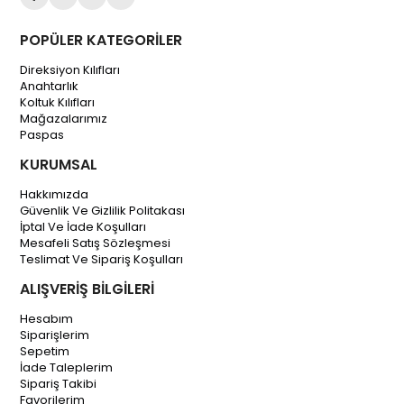
POPÜLER KATEGORİLER
Direksiyon Kılıfları
Anahtarlık
Koltuk Kılıfları
Mağazalarımız
Paspas
KURUMSAL
Hakkımızda
Güvenlik Ve Gizlilik Politakası
İptal Ve İade Koşulları
Mesafeli Satış Sözleşmesi
Teslimat Ve Sipariş Koşulları
ALIŞVERİŞ BİLGİLERİ
Hesabım
Siparişlerim
Sepetim
İade Taleplerim
Sipariş Takibi
Favorilerim