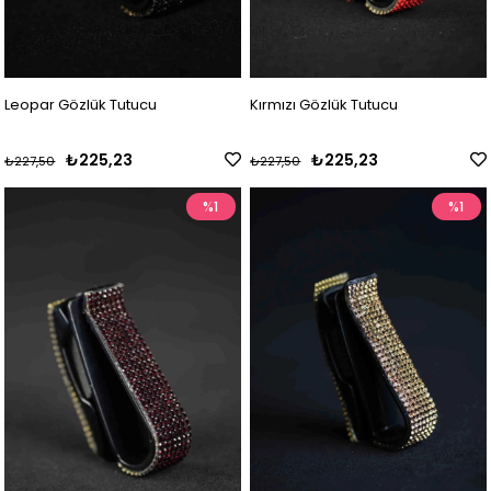
Leopar Gözlük Tutucu
Kırmızı Gözlük Tutucu
₺225,23
₺225,23
₺227,50
₺227,50
%1
%1