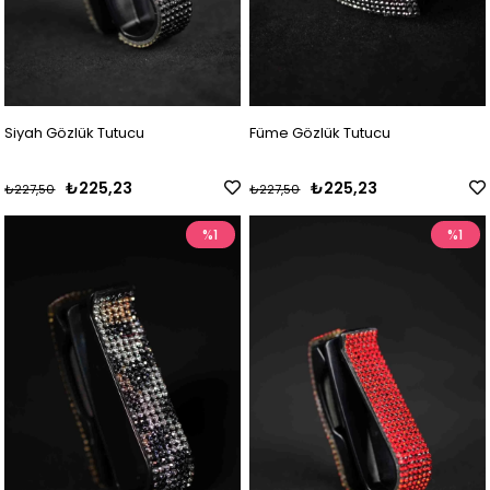
Siyah Gözlük Tutucu
Füme Gözlük Tutucu
₺225,23
₺225,23
₺227,50
₺227,50
%1
%1