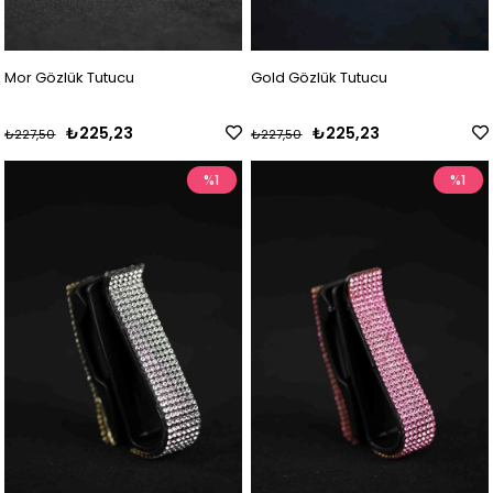
Mor Gözlük Tutucu
Gold Gözlük Tutucu
₺225,23
₺225,23
₺227,50
₺227,50
%1
%1