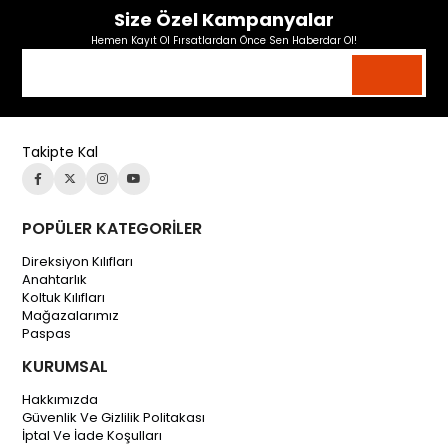
Size Özel Kampanyalar
Hemen Kayıt Ol Fırsatlardan Önce Sen Haberdar Ol!
Takipte Kal
POPÜLER KATEGORİLER
Direksiyon Kılıfları
Anahtarlık
Koltuk Kılıfları
Mağazalarımız
Paspas
KURUMSAL
Hakkımızda
Güvenlik Ve Gizlilik Politakası
İptal Ve İade Koşulları