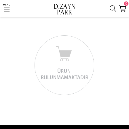
0
MENU